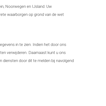
ein, Noorwegen en IJsland. Uw
rete waarborgen op grond van de wet
gegevens in te zien. Indien het door ons
laten verwijderen. Daarnaast kunt u ons
en diensten door dit te melden bij navolgend