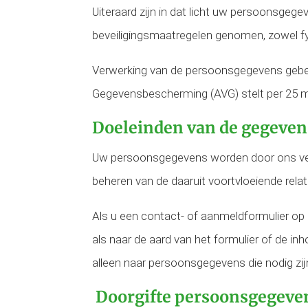
Uiteraard zijn in dat licht uw persoonsge
beveiligingsmaatregelen genomen, zowel fy
Verwerking van de persoonsgegevens gebeu
Gegevensbescherming (AVG) stelt per 25 m
Doeleinden van de gegeve
Uw persoonsgegevens worden door ons verw
beheren van de daaruit voortvloeiende relat
Als u een contact- of aanmeldformulier op 
als naar de aard van het formulier of de i
alleen naar persoonsgegevens die nodig zij
Doorgifte persoonsgegeven