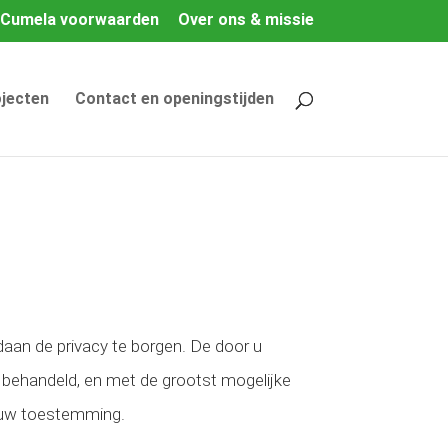
Cumela voorwaarden
Over ons & missie
jecten
Contact en openingstijden
daan de privacy te borgen. De door u
k behandeld, en met de grootst mogelijke
 uw toestemming.