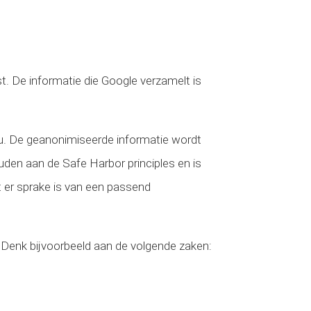
t. De informatie die Google verzamelt is
t u. De geanonimiseerde informatie wordt
uden aan de Safe Harbor principles en is
 er sprake is van een passend
. Denk bijvoorbeeld aan de volgende zaken: