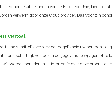
, bestaande uit de landen van de Europese Unie, Liechtenst
rden verwerkt door onze Cloud provider. Daarvoor zijn conc
van verzet
heeft u na schriftelijk verzoek de mogelijkheid uw persoonlijke 
nt u ons schriftelijk verzoeken de gegevens te wijzigen of te 
 niet wilt worden benaderd met informatie over onze producten 