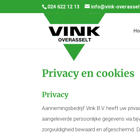
024 622 12 13
info@vink-overasselt
H
Privacy en cookies
Privacy
Aannemingsbedrijf Vink B.V. heeft uw priva
aangeleverde persoonlijke gegevens via bi
zorgvuldigheid bewaard en afgeschermd. 