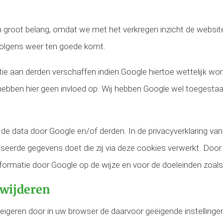
groot belang, omdat we met het verkregen inzicht de websit
rvolgens weer ten goede komt.
 aan derden verschaffen indien Google hiertoe wettelijk word
ebben hier geen invloed op. Wij hebben Google wel toegestaan
 de data door Google en/of derden. In de privacyverklaring van
eerde gegevens doet die zij via deze cookies verwerkt. Door
ormatie door Google op de wijze en voor de doeleinden zoal
rwijderen
eigeren door in uw browser de daarvoor geëigende instellinge