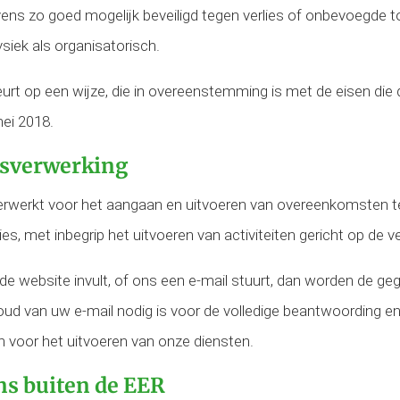
gevens zo goed mogelijk beveiligd tegen verlies of onbevoegd
siek als organisatorisch.
rt op een wijze, die in overeenstemming is met de eisen die
ei 2018.
nsverwerking
erkt voor het aangaan en uitvoeren van overeenkomsten ter 
ies, met inbegrip het uitvoeren van activiteiten gericht op de 
de website invult, of ons een e-mail stuurt, dan worden de g
nhoud van uw e-mail nodig is voor de volledige beantwoording e
n voor het uitvoeren van onze diensten.
s buiten de EER