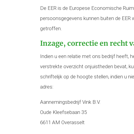
De EER is de Europese Economische Ruimte
persoonsgegevens kunnen buiten de EER wo
getroffen.
Inzage, correctie en recht 
Indien u een relatie met ons bedrijf heeft, 
verstrekte overzicht onjuistheden bevat, ku
schriftelijk op de hoogte stellen, indien u
adres:
Aannemingsbedrijf Vink B.V.
Oude Kleefsebaan 35
6611 AM Overasselt