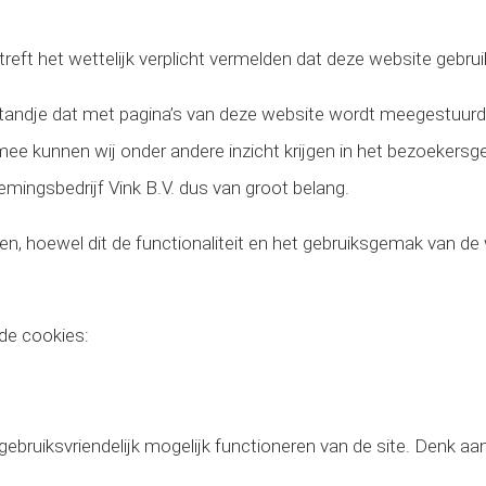
reft het wettelijk verplicht vermelden dat deze website gebru
standje dat met pagina’s van deze website wordt meegestuurd
 kunnen wij onder andere inzicht krijgen in het bezoekersge
mingsbedrijf Vink B.V. dus van groot belang.
n, hoewel dit de functionaliteit en het gebruiksgemak van de 
nde cookies:
gebruiksvriendelijk mogelijk functioneren van de site. Denk aan