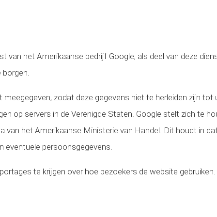
t van het Amerikaanse bedrijf Google, als deel van deze diens
 borgen.
et meegegeven, zodat deze gegevens niet te herleiden zijn to
n op servers in de Verenigde Staten. Google stelt zich te ho
 van het Amerikaanse Ministerie van Handel. Dit houdt in dat
an eventuele persoonsgegevens.
pportages te krijgen over hoe bezoekers de website gebruiken