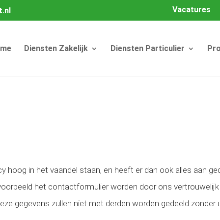
Vacatures
.nl
ome
Diensten Zakelijk
Diensten Particulier
Pro
cy hoog in het vaandel staan, en heeft er dan ook alles aan ge
jvoorbeeld het contactformulier worden door ons vertrouwelij
Deze gegevens zullen niet met derden worden gedeeld zonder