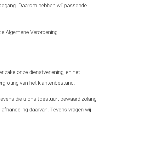
e toegang. Daarom hebben wij passende
 de Algemene Verordening
zake onze dienstverlening, en het
vergroting van het klantenbestand.
egevens die u ons toestuurt bewaard zolang
n afhandeling daarvan. Tevens vragen wij